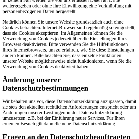
In keinem Fall werden die von uns erfassten Daten an Dritte
weitergegeben oder ohne Ihre Einwilligung eine Verknüpfung mit
personenbezogenen Daten hergestellt.
Natürlich können Sie unsere Website grundsätzlich auch ohne
Cookies betrachten. Internet-Browser sind regelmäßig so eingestellt,
dass sie Cookies akzeptieren. Im Allgemeinen können Sie die
Verwendung von Cookies jederzeit über die Einstellungen Ihres
Browsers deaktivieren. Bitte verwenden Sie die Hilfefunktionen
Ihres Internetbrowsers, um zu erfahren, wie Sie diese Einstellungen
ändern können. Bitte beachten Sie, dass einzelne Funktionen
unserer Website möglicherweise nicht funktionieren, wenn Sie die
Verwendung von Cookies deaktiviert haben.
Änderung unserer
Datenschutzbestimmungen
Wir behalten uns vor, diese Datenschutzerklärung anzupassen, damit
sie stets den aktuellen rechtlichen Anforderungen entspricht oder um
Änderungen unserer Leistungen in der Datenschutzerklärung
umzusetzen, z.B. bei der Einführung neuer Services. Für Ihren
erneuten Besuch gilt dann die neue Datenschutzerklärung.
Fragen an den Datenschutzbeauftragten